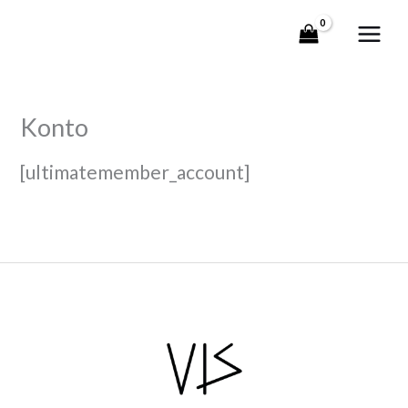
Zum
Inhalt
springen
Konto
[ultimatemember_account]