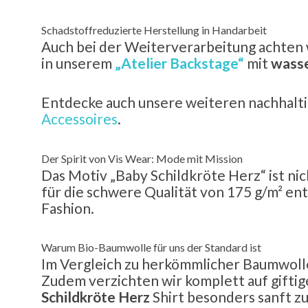
Schadstoffreduzierte Herstellung in Handarbeit
Auch bei der Weiterverarbeitung achten 
in unserem
„Atelier Backstage“
mit
wasse
Entdecke auch unsere weiteren nachhalti
Accessoires
.
Der Spirit von Vis Wear: Mode mit Mission
Das Motiv „Baby Schildkröte Herz“ ist ni
für die schwere Qualität von 175 g/m² ent
Fashion.
Warum Bio-Baumwolle für uns der Standard ist
Im Vergleich zu herkömmlicher Baumwolle
Zudem verzichten wir komplett auf giftige
Schildkröte Herz
Shirt besonders sanft zu 