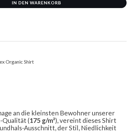
IN DEN WARENKORB
age an die kleinsten Bewohner unserer
Qualität (
175 g/m²
), vereint dieses Shirt
ndhals-Ausschnitt, der Stil, Niedlichkeit