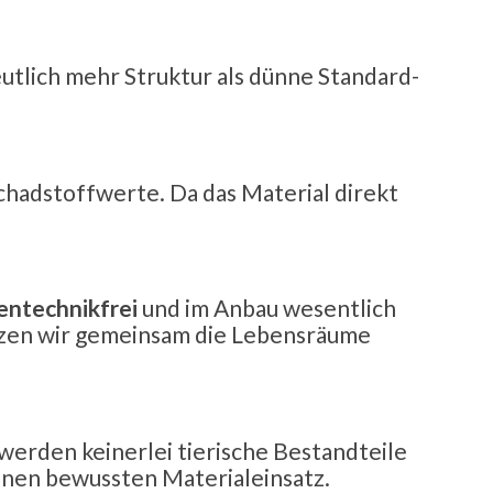
utlich mehr Struktur als dünne Standard-
chadstoffwerte. Da das Material direkt
entechnikfrei
und im Anbau wesentlich
tzen wir gemeinsam die Lebensräume
werden keinerlei tierische Bestandteile
inen bewussten Materialeinsatz.