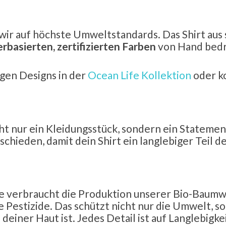
wir auf höchste Umweltstandards. Das Shirt au
rbasierten, zertifizierten Farben
von Hand bedru
gen Designs in der
Ocean Life Kollektion
oder ko
cht nur ein Kleidungsstück, sondern ein Statem
schieden, damit dein Shirt ein langlebiger Teil 
 verbraucht die Produktion unserer Bio-Baumwo
 Pestizide. Das schützt nicht nur die Umwelt, so
deiner Haut ist. Jedes Detail ist auf Langlebigke