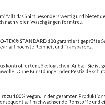
 fällt das Shirt besonders wertig und bietet de
 auch nach vielen Waschgängen formtreu.
O-TEX® STANDARD 100
garantiert geprüfte S
 Wear auf höchste Reinheit und Transparenz.
 kontrolliertem, ökologischem Anbau. Sie ist
g
mwolle. Ohne Kunstdünger oder Pestizide schü
hirt
zu 100% vegan
. In der gesamten Produktion 
 konsequent auf nachwachsende Rohstoffe und e