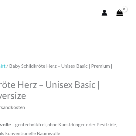
irt
/ Baby Schildkröte Herz – Unisex Basic | Premium |
öte Herz – Unisex Basic |
ersize
ersandkosten
wolle
– gentechnikfrei, ohne Kunstdünger oder Pestizide,
ls konventionelle Baumwolle