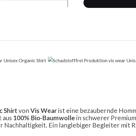
 Shirt
von
Vis Wear
ist eine bezaubernde Homm
t aus
100% Bio-Baumwolle
in schwerer Premium-
 Nachhaltigkeit. Ein langlebiger Begleiter mit Ru