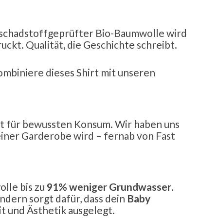
s schadstoffgeprüfter Bio-Baumwolle wird
ckt. Qualität, die Geschichte schreibt.
mbiniere dieses Shirt mit unseren
ent für bewussten Konsum. Wir haben uns
deiner Garderobe wird – fernab von Fast
lle bis zu
91% weniger Grundwasser
.
ndern sorgt dafür, dass dein
Baby
it und Ästhetik ausgelegt.