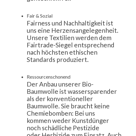
Fair & Sozial
Fairness und Nachhaltigkeit ist
uns eine Herzensangelegenheit.
Unsere Textilien werden dem
Fairtrade-Siegel entsprechend
nach höchsten ethischen
Standards produziert.
Ressourcenschonend
Der Anbau unserer Bio-
Baumwolle ist
wassersparender
als der konventioneller
Baumwolle. Sie braucht keine
Chemiebomben: Bei uns
kommen
weder Kunstdünger
noch schädliche Pestizide
oder
Herbizide
zum Einsatz
. Auch