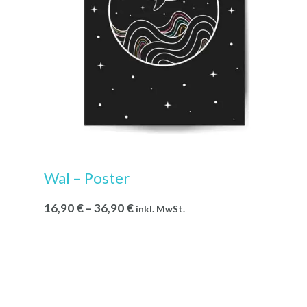
Wal – Poster
16,90
€
–
36,90
€
inkl. MwSt.