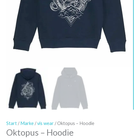
Start
/
Marke
/
vis wear
/ Oktopus – Hoodie
Oktopus – Hoodie