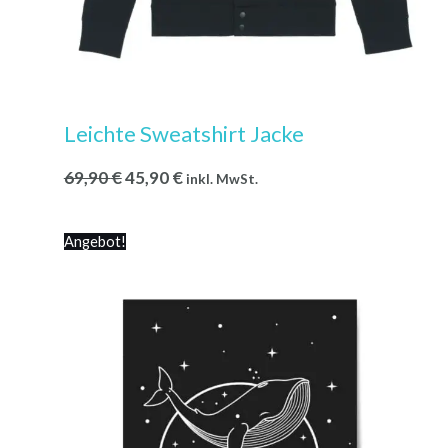
Leichte Sweatshirt Jacke
69,90
€
45,90
€
inkl. MwSt.
Angebot!