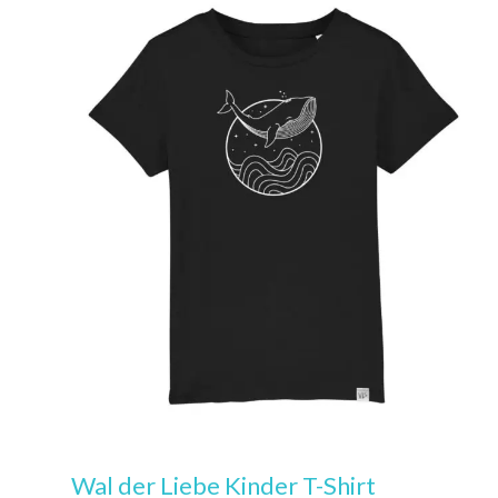
Wal der Liebe Kinder T-Shirt