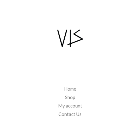
Home
Shop
My account
Contact Us