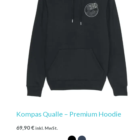
Kompas Qualle – Premium Hoodie
69,90
€
inkl. MwSt.