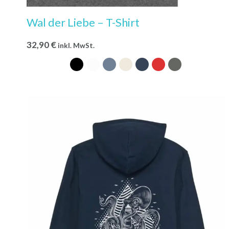
Wal der Liebe – T-Shirt
32,90
€
inkl. MwSt.