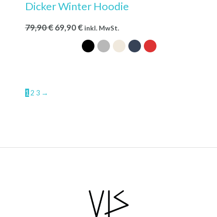
Dicker Winter Hoodie
79,90
€
69,90
€
inkl. MwSt.
1
2
3
→