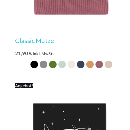
Classic Mütze
21,90
€
inkl. MwSt.
Angebot!