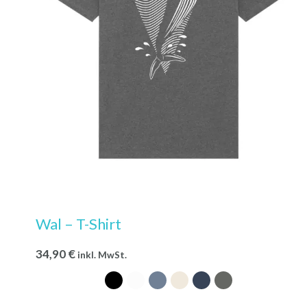
Wal – T-Shirt
34,90
€
inkl. MwSt.