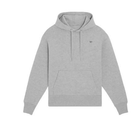
79,90 €
69,90 €.