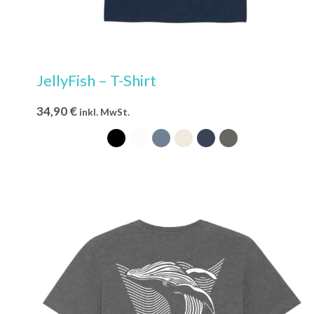
JellyFish – T-Shirt
34,90
€
inkl. MwSt.