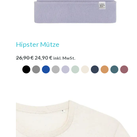
Hipster Mütze
26,90
€
24,90
€
inkl. MwSt.