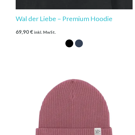
Wal der Liebe – Premium Hoodie
69,90
€
inkl. MwSt.