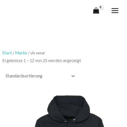
Zum
Inhalt
springen
Start
/
Marke
/ vis wear
Ergebnisse 1 – 12 von 25 werden angezeigt