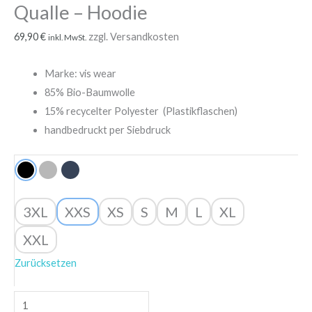
Qualle – Hoodie
69,90
€
zzgl. Versandkosten
inkl. MwSt.
Marke: vis wear
85% Bio-Baumwolle
15% recycelter Polyester (Plastikflaschen)
handbedruckt per Siebdruck
3XL
XXS
XS
S
M
L
XL
XXL
Zurücksetzen