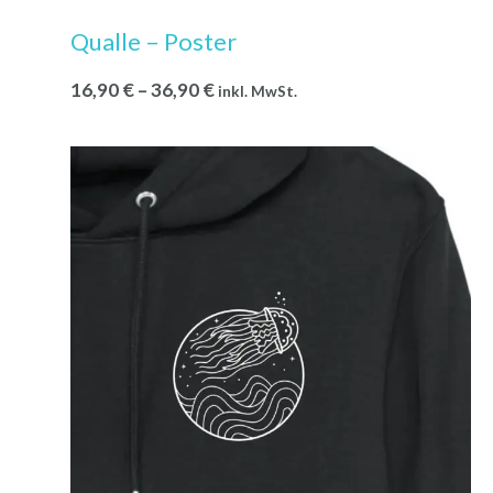
Qualle – Poster
16,90
€
–
36,90
€
inkl. MwSt.