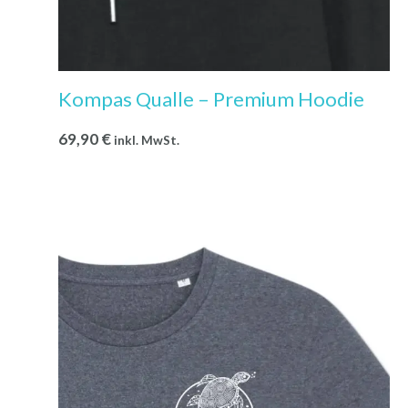
Kompas Qualle – Premium Hoodie
69,90
€
inkl. MwSt.